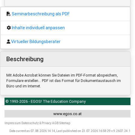
Seminarbeschreibung als PDF
Inhalte individuell anpassen
Virtueller Bildungsberater
Beschreibung
Mit Adobe Acrobat können Sie Dateien im PDF-Format abspeichern,
Formulare erstellen... PDF ist das Format für Dokumentaustausch im
Büro und im Internet.
© 1993-2026 - EGOS! The Education Company
www.egos.co.at
Impressum
Datenschutz & Privacy
AGB
Sitemap
Data current as 07.08.2026 14:14, Last published on 23.07.2026 16:58:29 v.9.2607.24.1