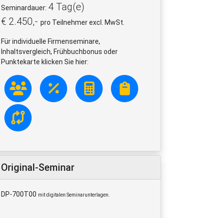
4 Tag(e)
Seminardauer:
€ 2.450,-
pro Teilnehmer excl. MwSt.
Für individuelle Firmenseminare,
Inhaltsvergleich, Frühbuchbonus oder
Punktekarte klicken Sie hier:
Original-Seminar
DP-700T00
mit digitalen Seminarunterlagen.