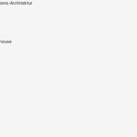
ions-Architektur
thouse