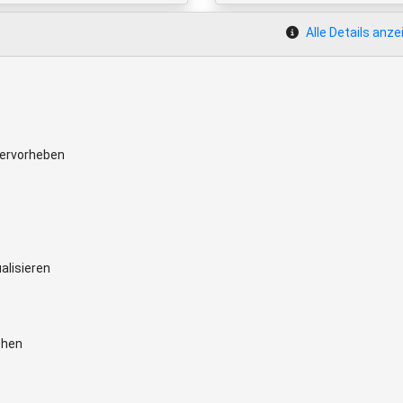
Alle Details anze
hervorheben
alisieren
chen