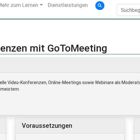
Mehr zum Lernen
Dienstleistungen
erenzen mit GoToMeeting
nelle Video-Konferenzen, Online-Meetings sowie Webinare als Moderato
 meistern.
Voraussetzungen