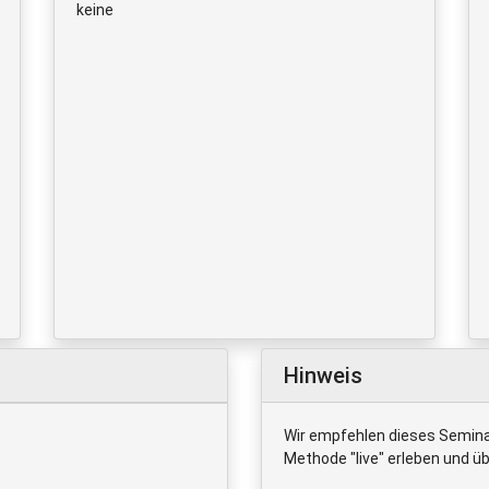
keine
Hinweis
Wir empfehlen dieses Semina
Methode "live" erleben und ü