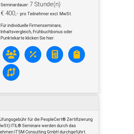
7 Stunde(n)
Seminardauer:
€ 400,-
pro Teilnehmer excl. MwSt.
Für individuelle Firmenseminare,
Inhaltsvergleich, Frühbuchbonus oder
Punktekarte klicken Sie hier:
üfungsgebühr für die PeopleCert® Zertifizierung
 MwSt) ITIL® Seminare werden durch das
rnehmen ITSM Consulting GmbH durchgeführt.