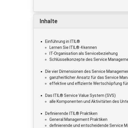
Inhalte
Einführung in ITIL®
Lernen Sie ITIL® 4 kennen
IT-Organisation als Servicebeziehung
Schlüsselkonzepte des Service Managem
Die vier Dimensionen des Service Manageme
ganzheitlicher Ansatz für das Service M
effektive und effiziente Wertschöpfung f
Das ITIL® Service Value System (SVS)
alle Komponenten und Aktivitäten des Un
Definierende ITIL® Praktiken
General Management Praktiken
definierende und entscheidende Service 