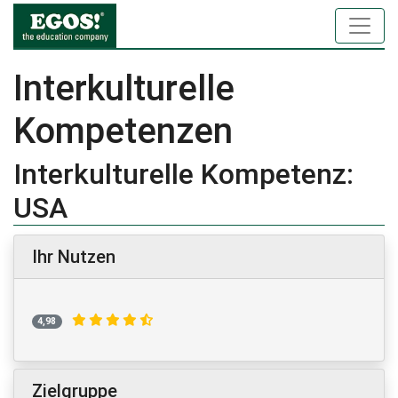
Interkulturelle
Kompetenzen
Interkulturelle Kompetenz:
USA
Ihr Nutzen
4,98
Zielgruppe