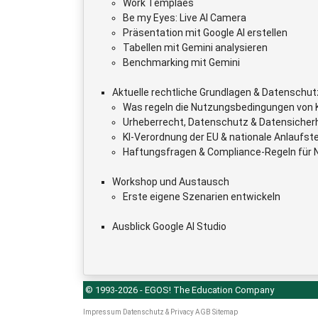
Work Templaes
Be my Eyes: Live AI Camera
Präsentation mit Google AI erstellen
Tabellen mit Gemini analysieren
Benchmarking mit Gemini
Aktuelle rechtliche Grundlagen & Datenschut
Was regeln die Nutzungsbedingungen von K
Urheberrecht, Datenschutz & Datensicher
KI-Verordnung der EU & nationale Anlaufste
Haftungsfragen & Compliance-Regeln für N
Workshop und Austausch
Erste eigene Szenarien entwickeln
Ausblick Google AI Studio
© 1993-2026 - EGOS! The Education Company
Impressum
Datenschutz & Privacy
AGB
Sitemap