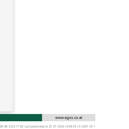
www.egos.co.at
 08.08.2026 17:04, Last published on 23.07.2026 16:58:29 v.9.2607.24.1