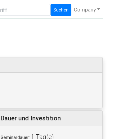
Company
Suchen
Dauer und Investition
1 Tag(e)
Seminardauer: