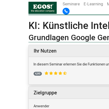
Seminare
E-Learning
KI: Künstliche Inte
Grundlagen Google Ge
Ihr Nutzen
In diesem Seminar erlernen Sie die Funktionen un
4,80
Zielgruppe
Anwender