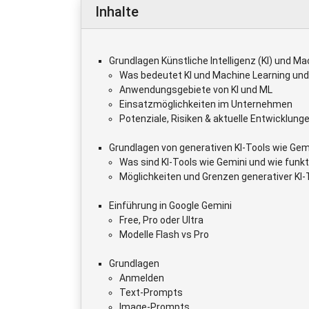
Inhalte
Grundlagen Künstliche Intelligenz (KI) und Ma
Was bedeutet KI und Machine Learning un
Anwendungsgebiete von KI und ML
Einsatzmöglichkeiten im Unternehmen
Potenziale, Risiken & aktuelle Entwicklung
Grundlagen von generativen KI-Tools wie Gem
Was sind KI-Tools wie Gemini und wie funkt
Möglichkeiten und Grenzen generativer KI-
Einführung in Google Gemini
Free, Pro oder Ultra
Modelle Flash vs Pro
Grundlagen
Anmelden
Text-Prompts
Image-Prompts