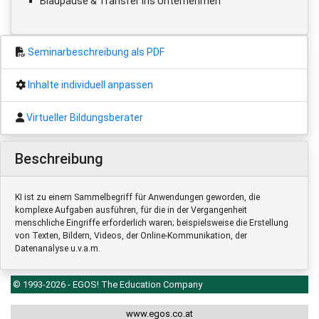
Blaupause & Transfer ins Unternehmen
Seminarbeschreibung als PDF
Inhalte individuell anpassen
Virtueller Bildungsberater
Beschreibung
KI ist zu einem Sammelbegriff für Anwendungen geworden, die
komplexe Aufgaben ausführen, für die in der Vergangenheit
menschliche Eingriffe erforderlich waren; beispielsweise die Erstellung
von Texten, Bildern, Videos, der Online-Kommunikation, der
Datenanalyse u.v.a.m.
© 1993-2026 - EGOS! The Education Company
www.egos.co.at