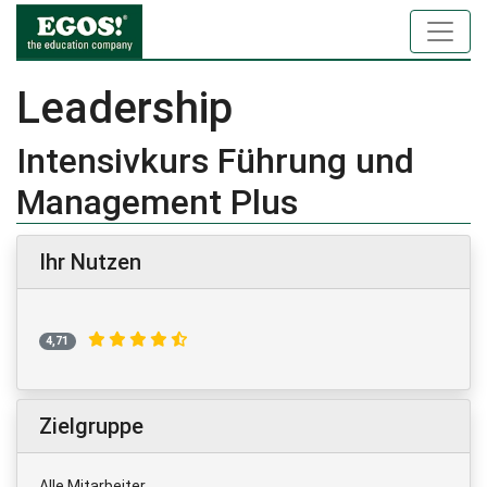
Leadership
Intensivkurs Führung und
Management Plus
Ihr Nutzen
4,71
Zielgruppe
Alle Mitarbeiter