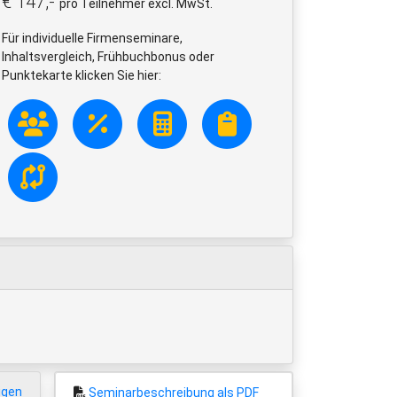
€ 147,-
pro Teilnehmer excl. MwSt.
Für individuelle Firmenseminare,
Inhaltsvergleich, Frühbuchbonus oder
Punktekarte klicken Sie hier:
igen
Seminarbeschreibung als PDF