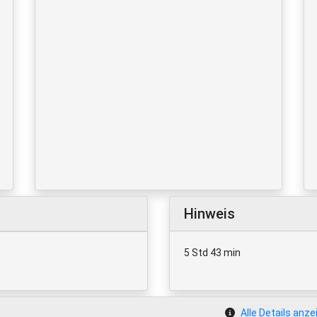
Hinweis
5 Std 43 min
Alle Details anze