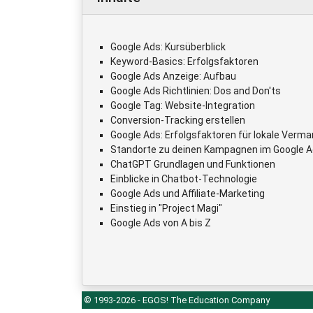
Google Ads: Kursüberblick
Keyword-Basics: Erfolgsfaktoren
Google Ads Anzeige: Aufbau
Google Ads Richtlinien: Dos and Don'ts
Google Tag: Website-Integration
Conversion-Tracking erstellen
Google Ads: Erfolgsfaktoren für lokale Verm
Standorte zu deinen Kampagnen im Google A
ChatGPT Grundlagen und Funktionen
Einblicke in Chatbot-Technologie
Google Ads und Affiliate-Marketing
Einstieg in "Project Magi"
Google Ads von A bis Z
© 1993-2026 - EGOS! The Education Company