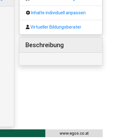
Inhalte individuell anpassen
Virtueller Bildungsberater
Beschreibung
www.egos.co.at