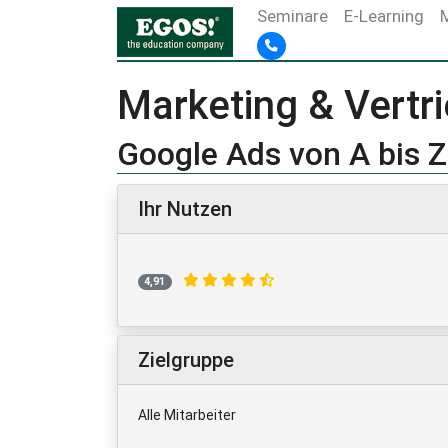
Seminare
E-Learning
Marketing & Vertr
Google Ads von A bis Z
Ihr Nutzen
4,91
Zielgruppe
Alle Mitarbeiter