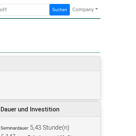
Company
Suchen
Dauer und Investition
5,43 Stunde(n)
Seminardauer: