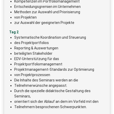
Kompetenzen im Portfoliomanagement
Entscheidungsgremien im Unternehmen
Methoden zur Auswahl und Priorisierung
von Projekten
zur Auswahl der geeigneten Projekte
Tag 2
Systematische Koordination und Steuerung
des Projektportfolios
Reporting & Auswertungen
beteiligten Stakeholder
EDV-Unterstützung für das
Projektportfoliomanagement
Projektmanagement-Standards zur Optimierung
von Projektprozessen
Die Inhalte des Seminars werden an die
Teilnehmerwünsche angepasst.
Durch die spezielle didaktische Gestaltung des
Seminars,
orientiert sich der Ablauf an dem im Vorfeld mit den
Teilnehmern besprochenen Schwerpunkten.