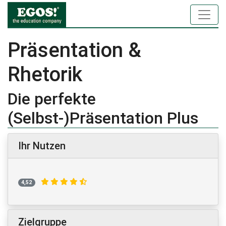
Präsentation &
Rhetorik
Die perfekte
(Selbst-)Präsentation Plus
Ihr Nutzen
4,52
Zielgruppe