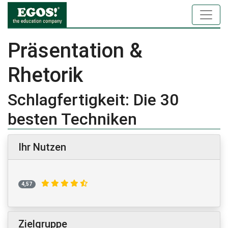
Präsentation &
Rhetorik
Schlagfertigkeit: Die 30
besten Techniken
Ihr Nutzen
4,57
Zielgruppe