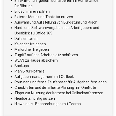
Effektiv und ergonomisch arbeiten im Home Office:
Einführung
Bildschirm einrichten
Externe Maus und Tastatur nutzen
Auswahl und Aufstellung von Bürostuhl und -tisch
Hard- und Softwarevorgaben des Arbeitgebers und
Überblick zu Office 365
Dateien teilen
Kalender freigeben
Mailordner freigeben
Zugriff auf den Arbeitsplatz schützen
WLAN zu Hause absichern
Backups
Plan B für Notfälle
Aufgabenmanagement mit Outlook
Routinen und feste Zeitfenster für Aufgaben festlegen
Checklisten und detaillierte Planung mit OneNote
Tipps zur Nutzung der Kamera bei Onlinekonferenzen
Headsets richtig nutzen
Hinweise zu Besprechungen mit Teams