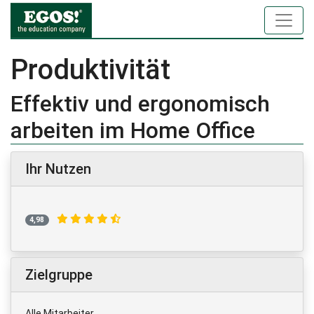
Produktivität
Effektiv und ergonomisch
arbeiten im Home Office
Ihr Nutzen
4,98
Zielgruppe
Alle Mitarbeiter