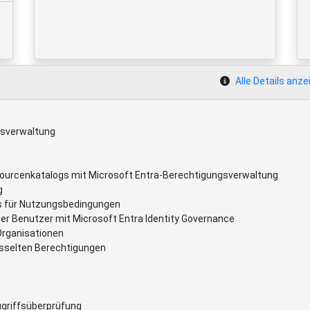
Alle Details anze
gsverwaltung
sourcenkatalogs mit Microsoft Entra-Berechtigungsverwaltung
g
s für Nutzungsbedingungen
er Benutzer mit Microsoft Entra Identity Governance
Organisationen
sselten Berechtigungen
ugriffsüberprüfung