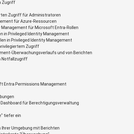
 Zugriff
erten Zugriff für Administratoren
nagement für Azure-Ressourcen
ity Management für Microsoft Entra-Rollen
n in Privileged Identity Management
en in Privileged Identity Management
rivilegiertem Zugriff
gement-Überwachungsverlaufs und von Berichten
 Notfallzugriff
soft Entra Permissions Management
ebungen
m Dashboard für Berechtigungsverwaltung
 tiefer ein
 Ihrer Umgebung mit Berichten