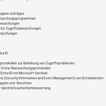
Gruppen und Apps
überprüfungsprogrammen
berprüfungen
für Zugriffsüberprüfungen
erprüfungen
ra ID
protokollen zur Behebung von Zugriffsproblemen
t Entra-Überwachungsprotokollen
Entra ID mit Microsoft Sentinel
eme (Security Information and Event Management) von Drittanbietern
appen und -Berichten
 Identitätssicherheitsbewertung