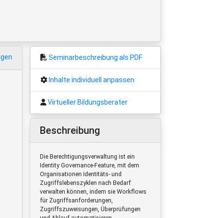
igen
Seminarbeschreibung als PDF
Inhalte individuell anpassen
Virtueller Bildungsberater
Beschreibung
Die Berechtigungsverwaltung ist ein
Identity Governance-Feature, mit dem
Organisationen Identitäts- und
Zugriffslebenszyklen nach Bedarf
verwalten können, indem sie Workflows
für Zugriffsanforderungen,
Zugriffszuweisungen, Überprüfungen
und Ablauf automatisieren.