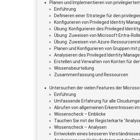
Planen und Implementieren von privilegiertem
Einführung
Definieren einer Strategie für den privilegi
Konfigurieren von Privileged Identity Ma
Übung: Konfigurieren des Privileged Ident
Übung: Zuweisen von Microsoft Entra-Rolle
Übung: Zuweisen von Azure-Ressourcenroll
Planen und Konfigurieren von Gruppen mit p
Analysieren des Privileged Identity Mana
Erstellen und Verwalten von Konten für den
Wissensbeurteilung
Zusammenfassung und Ressourcen
Untersuchen der vielen Features der Micro
Einführung
Umfassende Erfahrung für alle Cloudumg
Abrufen von allgemeinen Erkenntnissen i
Wissenscheck – Einblicke
Tauchen Sie mit der Registerkarte "Analyse"
Wissenscheck – Analysen
Entwickeln eines besseren Verständnisses