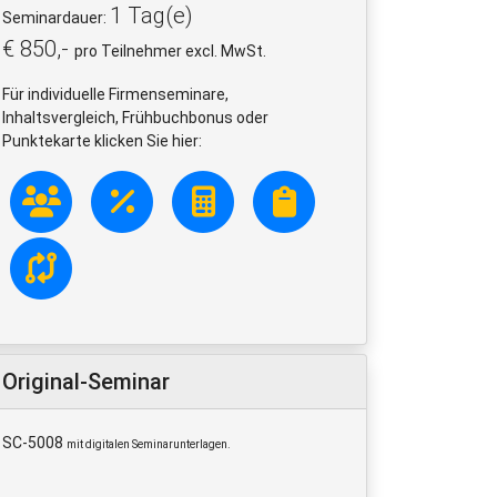
1 Tag(e)
Seminardauer:
€ 850,-
pro Teilnehmer excl. MwSt.
Für individuelle Firmenseminare,
Inhaltsvergleich, Frühbuchbonus oder
Punktekarte klicken Sie hier:
Original-Seminar
SC-5008
mit digitalen Seminarunterlagen.