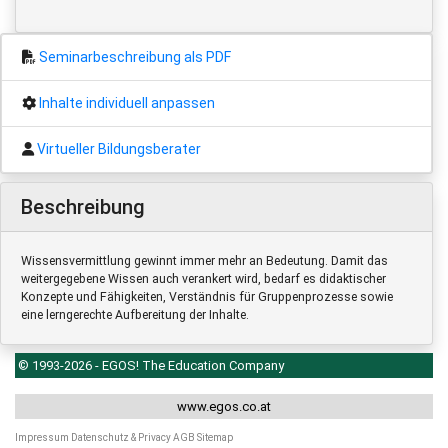
Seminarbeschreibung als PDF
Inhalte individuell anpassen
Virtueller Bildungsberater
Beschreibung
Wissensvermittlung gewinnt immer mehr an Bedeutung. Damit das
weitergegebene Wissen auch verankert wird, bedarf es didaktischer
Konzepte und Fähigkeiten, Verständnis für Gruppenprozesse sowie
eine lerngerechte Aufbereitung der Inhalte.
© 1993-2026 - EGOS! The Education Company
www.egos.co.at
Impressum
Datenschutz & Privacy
AGB
Sitemap