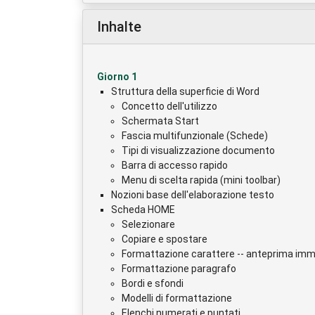
Inhalte
Giorno 1
Struttura della superficie di Word
Concetto dell'utilizzo
Schermata Start
Fascia multifunzionale (Schede)
Tipi di visualizzazione documento
Barra di accesso rapido
Menu di scelta rapida (mini toolbar)
Nozioni base dell'elaborazione testo
Scheda HOME
Selezionare
Copiare e spostare
Formattazione carattere -- anteprima imme
Formattazione paragrafo
Bordi e sfondi
Modelli di formattazione
Elenchi numerati e puntati