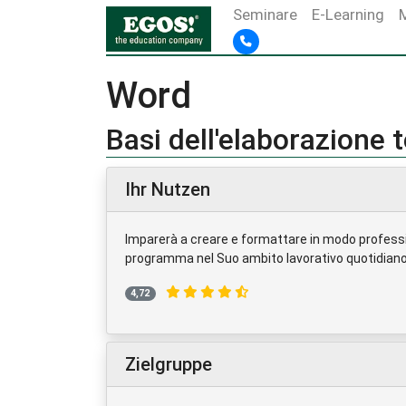
Seminare
E-Learning
Word
Basi dell'elaborazione 
Ihr Nutzen
Imparerà a creare e formattare in modo professio
programma nel Suo ambito lavorativo quotidiano
4,72
Zielgruppe