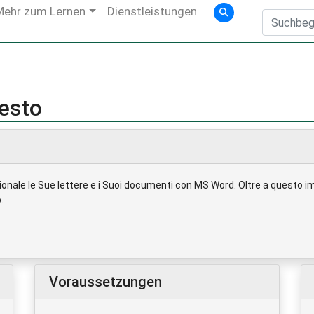
Mehr zum Lernen
Dienstleistungen
testo
nale le Sue lettere e i Suoi documenti con MS Word. Oltre a questo impa
.
Voraussetzungen