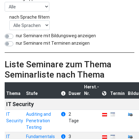
nach Sprache filtern
nur Seminare mit Bildungsweg anzeigen
nur Seminare mit Terminen anzeigen
Liste Seminare zum Thema
Seminarliste nach Thema
Herst.-
Thema
Stufe
Dauer
Nr.
Termin
Bild
IT Security
IT
Auditing and
2
Security
Penetration
Tage
Testing
IT
Fundamentals
3