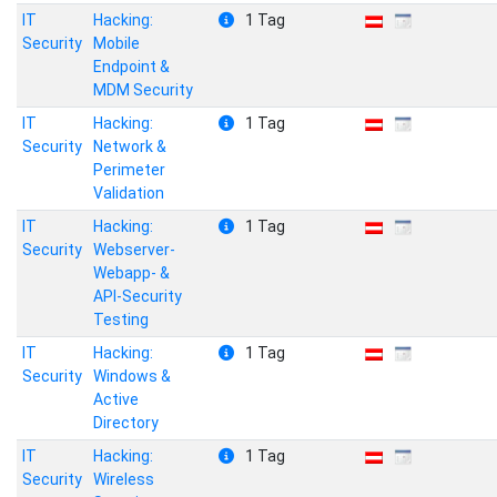
IT
Hacking:
1 Tag
Security
Mobile
Endpoint &
MDM Security
IT
Hacking:
1 Tag
Security
Network &
Perimeter
Validation
IT
Hacking:
1 Tag
Security
Webserver-
Webapp- &
API-Security
Testing
IT
Hacking:
1 Tag
Security
Windows &
Active
Directory
IT
Hacking:
1 Tag
Security
Wireless