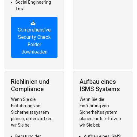
Social Engineering
Test
Comprehensive
Security Check
Folder
downloaden
Richlinien und
Aufbau eines
Compliance
ISMS Systems
Wenn Sie die
Wenn Sie die
Einführung von
Einführung von
Sicherheitssystem
Sicherheitssystem
planen, unterstützen
planen, unterstützen
wir Sie bei:
wir Sie bei:
Beratung der
Aufbau eines ISMS