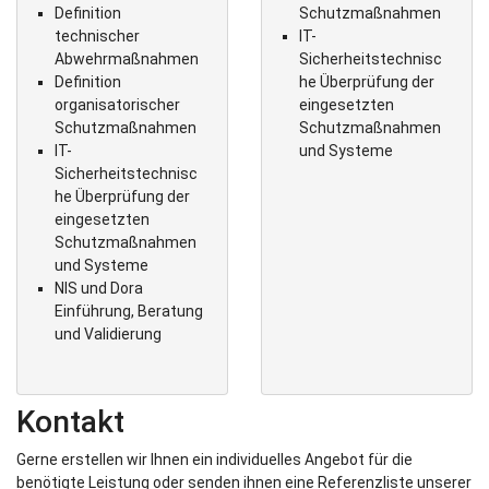
Definition
Schutzmaßnahmen
technischer
IT-
Abwehrmaßnahmen
Sicherheitstechnisc
Definition
he Überprüfung der
organisatorischer
eingesetzten
Schutzmaßnahmen
Schutzmaßnahmen
IT-
und Systeme
Sicherheitstechnisc
he Überprüfung der
eingesetzten
Schutzmaßnahmen
und Systeme
NIS und Dora
Einführung, Beratung
und Validierung
Kontakt
Gerne erstellen wir Ihnen ein individuelles Angebot für die
benötigte Leistung oder senden ihnen eine Referenzliste unserer