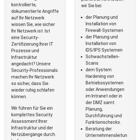
kontrollierte,
wir Sie bei:
dokumentierte Angriffe
der Planung und
auf Ihr Netzwerk
Installation von
wissen Sie, wie sicher
Firewall-Systemen
Ihr Netzwerk ist. Ist
der Planung und
eine Security-
Installation von
Zertifizierung Ihrer IT
IDS/IPS Systemen
Prozesse und
Schwachstellen-
Infrastruktur
Scans
angedacht? Unsere
dem System
Security-Professionals
Hardening von
machen Ihr Netzwerk
Betriebssystemen
so sicher, dass Sie
oder Anwendungen
wieder ruhig schlafen
im Intranet oder in
können.
der DMZ samt
Wir führen für Sie ein
Planung,
komplettes Security
Durchführung und
Assessment Ihrer
Funktionschecks.
Infrastruktur und der
Beratung der
Netzübergänge durch.
Unternehmensleitun