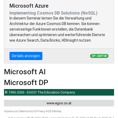
Microsoft Azure
Implementing Cosmos DB Solutions (NoSQL)
In diesem Seminar lernen Sie die Verwaltung und
Architektur der Azure Cosmos DB kennen. Sie können
serverseitige Funktionen erstellen, die Datenbank
überwachen und optimieren und weiterführende Dienste
wie Azure Search, Data Bricks, HDInsight nutzen.
Details anzeigen
DP-420T00
Microsoft AI
Microsoft DP
© 1993-2026 - EGOS! The Education Company
www.egos.co.at
Impressum
Datenschutz & Privacy
AGB
Sitemap