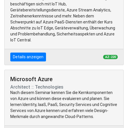
beschäftigen sich mit IoT Hub,
Gerätebereitstellungsdienste, Azure Stream Analytics,
Zeitreihenerkenntnisse und mehr. Neben dem
Schwerpunkt auf Azure PaaS-Diensten enthält der Kurs
Abschnitte zu IoT Edge, Geräteverwaltung, Überwachung
und Problembehandlung, Sicherheitsaspekten und Azure
IoT Central.
Details anzeigen
AZ-220
Microsoft Azure
Architect :: Technologies
Nach diesem Seminar kennen Sie die Kernkomponenten
von Azure und können diese evaluieren und planen. Sie
lernen Identity, IaaS, PaaS, Security Services und Cognitive
Services von Azure kennen und erfahren viele Design-
Merkmale durch angewandte Cloud-Patterns.