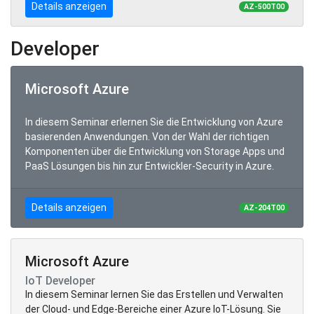
Details anzeigen
AZ-500T00
Developer
Microsoft Azure
Developing Solutions for Microsoft Azure
In diesem Seminar erlernen Sie die Entwicklung von Azure
basierenden Anwendungen. Von der Wahl der richtigen
Komponenten über die Entwicklung von Storage Apps und
PaaS Lösungen bis hin zur Entwickler-Security in Azure.
Details anzeigen
AZ-204T00
Microsoft Azure
IoT Developer
In diesem Seminar lernen Sie das Erstellen und Verwalten
der Cloud- und Edge-Bereiche einer Azure IoT-Lösung. Sie