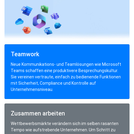
Teamwork
Neue Kommunikations- und Teamlösungen wie Microsoft
Teams schaffen eine produktivere Besprechungskultur.
Sie vereinen vertraute, einfach zu bedienende Funktionen
mit Sicherheit, Compliance und Kontrolle auf
Unternehmensniveau.
Zusammen arbeiten
Wettbewerbsmärkte verändern sich im selben rasanten
Tempo wie aufstrebende Unternehmen. Um Schritt zu