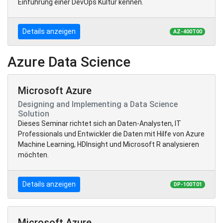
Einführung einer DevOps Kultur kennen.
Details anzeigen
AZ-400T00
Azure Data Science
Microsoft Azure
Designing and Implementing a Data Science
Solution
Dieses Seminar richtet sich an Daten-Analysten, IT
Professionals und Entwickler die Daten mit Hilfe von Azure
Machine Learning, HDInsight und Microsoft R analysieren
möchten.
Details anzeigen
DP-100T01
Microsoft Azure