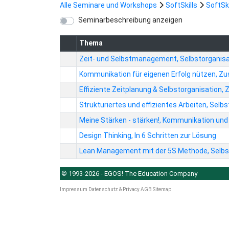
Alle Seminare und Workshops
SoftSkills
SoftSki
Seminarbeschreibung anzeigen
Thema
Zeit- und Selbstmanagement, Selbstorganisa
Kommunikation für eigenen Erfolg nützen, Zus
Effiziente Zeitplanung & Selbstorganisation, 
Strukturiertes und effizientes Arbeiten, Selb
Meine Stärken - stärken!, Kommunikation und 
Design Thinking, In 6 Schritten zur Lösung
Lean Management mit der 5S Methode, Selbs
© 1993-2026 - EGOS! The Education Company
Impressum
Datenschutz & Privacy
AGB
Sitemap