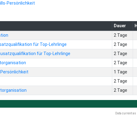
lls-Persönlichkeit
Dauer
H
tion
2 Tage
atzqualifikation für Top-Lehrlinge
2 Tage
Zusatzqualifikation für Top-Lehrlinge
2 Tage
storganisation
2 Tage
Persönlichkeit
1 Tage
2 Tage
torganisation
2 Tage
Data current as