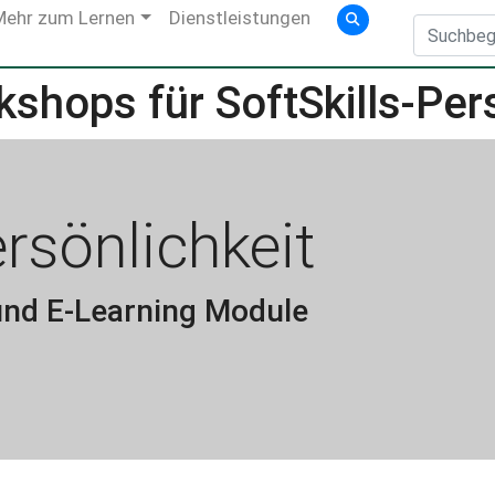
Mehr zum Lernen
Dienstleistungen
shops für SoftSkills-Pers
ersönlichkeit
nd E-Learning Module