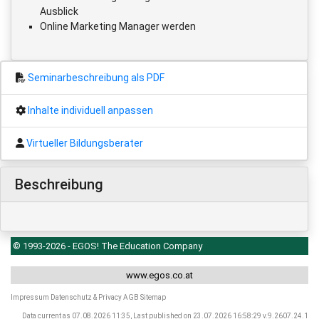
Ausblick
Online Marketing Manager werden
Seminarbeschreibung als PDF
Inhalte individuell anpassen
Virtueller Bildungsberater
Beschreibung
© 1993-2026 - EGOS! The Education Company
www.egos.co.at
Impressum
Datenschutz & Privacy
AGB
Sitemap
Data current as 07.08.2026 11:35, Last published on 23.07.2026 16:58:29 v.9.2607.24.1