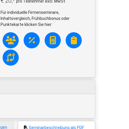
€ 20,-
pro Teilnehmer excl. MwSt.
Für individuelle Firmenseminare,
Inhaltsvergleich, Frühbuchbonus oder
Punktekarte klicken Sie hier:
igen
Seminarbeschreibung als PDF