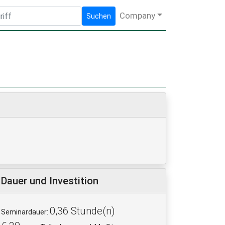
Company
Suchen
Dauer und Investition
0,36 Stunde(n)
Seminardauer: