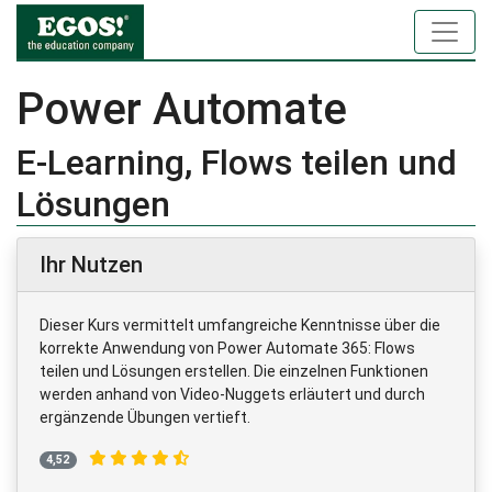
Power Automate
E-Learning, Flows teilen und
Lösungen
Ihr Nutzen
Dieser Kurs vermittelt umfangreiche Kenntnisse über die
korrekte Anwendung von Power Automate 365: Flows
teilen und Lösungen erstellen. Die einzelnen Funktionen
werden anhand von Video-Nuggets erläutert und durch
ergänzende Übungen vertieft.
4,52