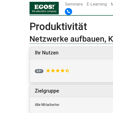
Seminare
E-Learning
Produktivität
Netzwerke aufbauen, K
Ihr Nutzen
4,81
Zielgruppe
Alle Mitarbeiter