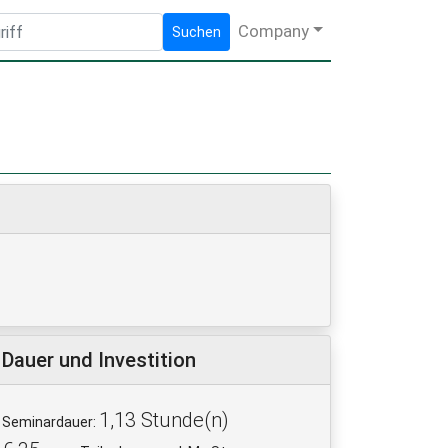
Company
Suchen
Dauer und Investition
1,13 Stunde(n)
Seminardauer: