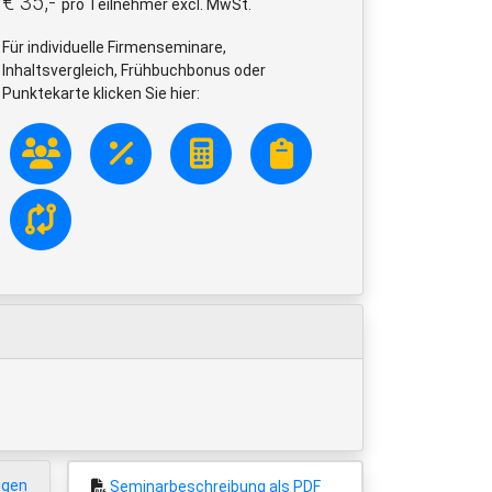
€ 35,-
pro Teilnehmer excl. MwSt.
Für individuelle Firmenseminare,
Inhaltsvergleich, Frühbuchbonus oder
Punktekarte klicken Sie hier:
igen
Seminarbeschreibung als PDF