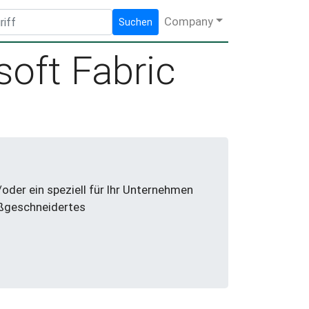
Company
Suchen
oft Fabric
der ein speziell für Ihr Unternehmen
aßgeschneidertes