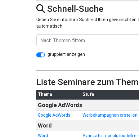
Schnell-Suche
Geben Sie einfach im Suchfeld Ihren gewünschten Th
automatisch.
gruppiert anzeigen
Liste Seminare zum Them
Thema
Stufe
Google AdWords
Google AdWords
Werbekampagnen erstellen,
Word
Word
Avanzato: moduli, modelli e 