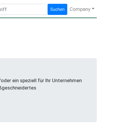
Company
Suchen
der ein speziell für Ihr Unternehmen
aßgeschneidertes