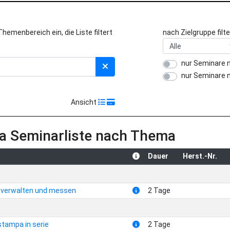
emenbereich ein, die Liste filtert
nach Zielgruppe filte
nur Seminare 
nur Seminare 
Ansicht
a Seminarliste nach Thema
Dauer
Herst.-Nr.
 verwalten und messen
2 Tage
stampa in serie
2 Tage