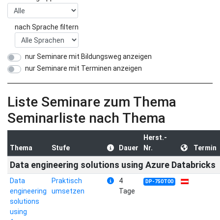
nach Sprache filtern
nur Seminare mit Bildungsweg anzeigen
nur Seminare mit Terminen anzeigen
Liste Seminare zum Thema
Seminarliste nach Thema
Herst.-
Thema
Stufe
Dauer
Nr.
Termin
Data engineering solutions using Azure Databricks
Data
Praktisch
4
DP-750T00
engineering
umsetzen
Tage
solutions
using