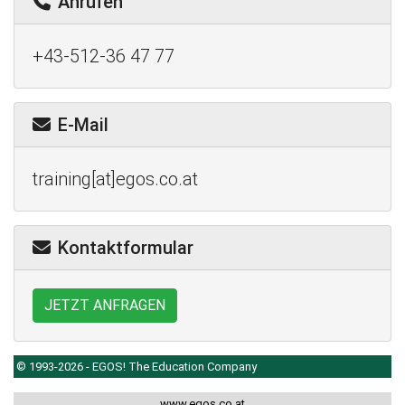
Anrufen
+43-512-36 47 77
E-Mail
training[at]egos.co.at
Kontaktformular
JETZT ANFRAGEN
© 1993-2026 - EGOS! The Education Company
www.egos.co.at