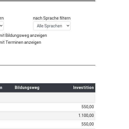
rn
nach Sprache filtern
mit Bildungsweg anzeigen
mit Terminen anzeigen
n
Bildungsweg
Investition
550,00
1.100,00
550,00