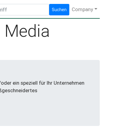
Company
Suchen
l Media
der ein speziell für Ihr Unternehmen
aßgeschneidertes