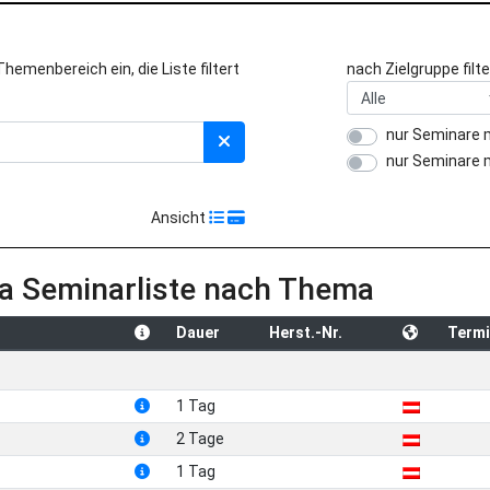
emenbereich ein, die Liste filtert
nach Zielgruppe filte
nur Seminare 
nur Seminare 
Ansicht
a Seminarliste nach Thema
Dauer
Herst.-Nr.
Termi
1 Tag
2 Tage
1 Tag