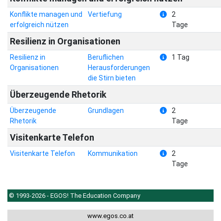
Konflikte managen und
Vertiefung
2
erfolgreich nützen
Tage
Resilienz in Organisationen
Resilienz in
Beruflichen
1 Tag
Organisationen
Herausforderungen
die Stirn bieten
Überzeugende Rhetorik
Überzeugende
Grundlagen
2
Rhetorik
Tage
Visitenkarte Telefon
Visitenkarte Telefon
Kommunikation
2
Tage
© 1993-2026 - EGOS! The Education Company
www.egos.co.at