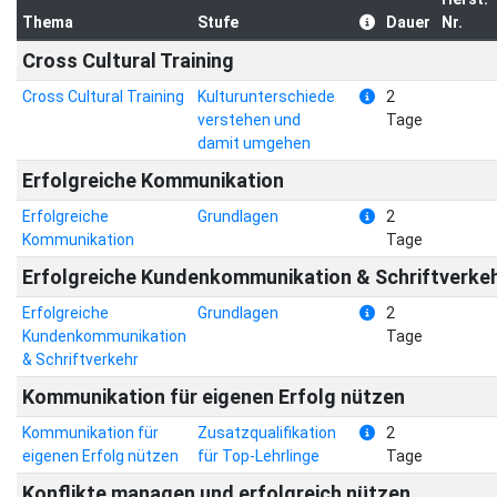
Thema
Stufe
Dauer
Nr.
Cross Cultural Training
Cross Cultural Training
Kulturunterschiede
2
verstehen und
Tage
damit umgehen
Erfolgreiche Kommunikation
Erfolgreiche
Grundlagen
2
Kommunikation
Tage
Erfolgreiche Kundenkommunikation & Schriftverke
Erfolgreiche
Grundlagen
2
Kundenkommunikation
Tage
& Schriftverkehr
Kommunikation für eigenen Erfolg nützen
Kommunikation für
Zusatzqualifikation
2
eigenen Erfolg nützen
für Top-Lehrlinge
Tage
Konflikte managen und erfolgreich nützen