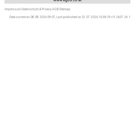
Impressum
Datenschutz & Privacy
AGB
Sitemap
Data current as 08.08.2026 09:07, Last published on 23.07.2026 16:58:29 v.9.2607.24.1