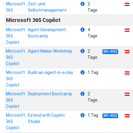
Microsoft
Zeit- und
2
365
Selbstmanagement
Tage
Microsoft 365 Copilot
Microsoft
Agent Development
4
365
Bootcamp
Tage
Copilot
Microsoft
Agent Maker Workshop
2
MS-4022
365
Tage
Copilot
Microsoft
Build-an-agent-in-a-day
1 Tag
365
Copilot
Microsoft
Deployment Bootcamp
2
365
Tage
Copilot
Microsoft
Extend with Copilot
1 Tag
MS-4022
365
Studio
Copilot