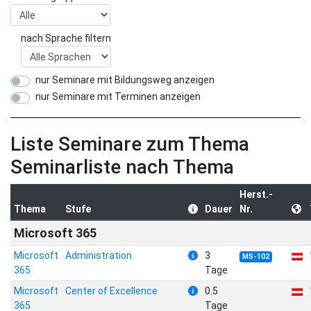
nach Sprache filtern
nur Seminare mit Bildungsweg anzeigen
nur Seminare mit Terminen anzeigen
Liste Seminare zum Thema
Seminarliste nach Thema
Herst.-
Thema
Stufe
Dauer
Nr.
Microsoft 365
Microsoft
Administration
3
MS-102
365
Tage
Microsoft
Center of Excellence
0.5
365
Tage