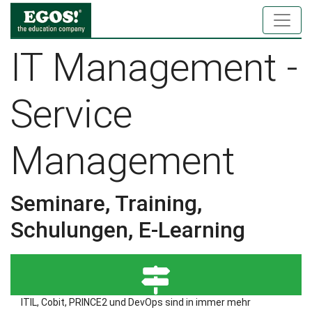
IT Management -
Service
Management
Seminare, Training,
Schulungen, E-Learning
ITIL, Cobit, PRINCE2 und DevOps sind in immer mehr