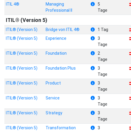
ITIL 4®
Managing
5
Professional II
Tage
ITIL® (Version 5)
ITIL® (Version 5)
Bridge von ITIL 4®
1 Tag
ITIL® (Version 5)
Experience
3
Tage
ITIL® (Version 5)
Foundation
2
Tage
ITIL® (Version 5)
Foundation Plus
3
Tage
ITIL® (Version 5)
Product
3
Tage
ITIL® (Version 5)
Service
3
Tage
ITIL® (Version 5)
Strategy
3
Tage
ITIL® (Version 5)
Transformation
3