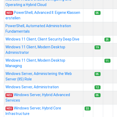
Operating a Hybrid Cloud
PowerShell, Advanced II: Eigene Klassen
NEU
05.
erstellen
PowerShell, Automated Administration
Fundamentals
Windows 11 Client, Client Security Deep Dive
25.
Windows 11 Client, Modern Desktop
19.
Administrator
Windows 11 Client, Modern Desktop
11.
Managing
Windows Server, Administering the Web
05.
Server (IIS) Role
Windows Server, Administration
12.
Windows Server, Hybrid Advanced
NEU
05.
Services
Windows Server, Hybrid Core
NEU
22.
Infrastructure