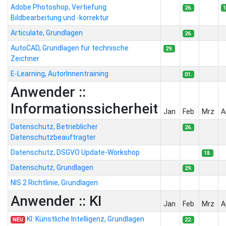
Adobe Photoshop, Vertiefung:
26.
1
Bildbearbeitung und -korrektur
Articulate, Grundlagen
26.
AutoCAD, Grundlagen für technische
29.
Zeichner
E-Learning, AutorInnentraining
01.
Anwender ::
Informationssicherheit
Jan
Feb
Mrz
A
Datenschutz, Betrieblicher
26.
Datenschutzbeauftragter
Datenschutz, DSGVO Update-Workshop
18.
Datenschutz, Grundlagen
29.
NIS 2 Richtlinie, Grundlagen
Anwender :: KI
Jan
Feb
Mrz
A
KI: Künstliche Intelligenz, Grundlagen
NEU
22.