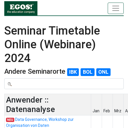
Seminar Timetable
Online (Webinare)
2024
Andere Seminarorte
IBK
BOL
ONL
Anwender ::
Datenanalyse
Jan
Feb
Mrz
A
Data Governance, Workshop zur
NEU
Organisation von Daten