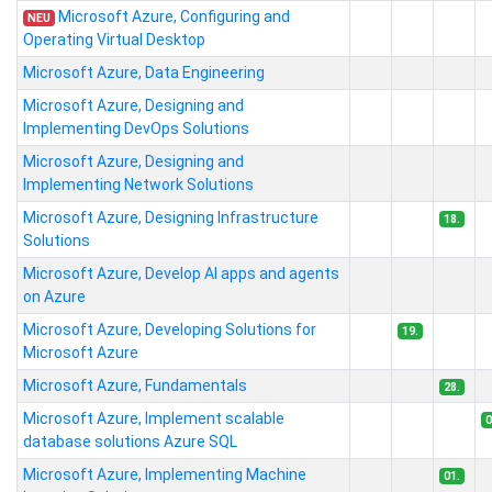
Microsoft Azure, Configuring and
NEU
Operating Virtual Desktop
Microsoft Azure, Data Engineering
Microsoft Azure, Designing and
Implementing DevOps Solutions
Microsoft Azure, Designing and
Implementing Network Solutions
Microsoft Azure, Designing Infrastructure
18.
Solutions
Microsoft Azure, Develop AI apps and agents
on Azure
Microsoft Azure, Developing Solutions for
19.
Microsoft Azure
Microsoft Azure, Fundamentals
28.
Microsoft Azure, Implement scalable
0
database solutions Azure SQL
Microsoft Azure, Implementing Machine
01.