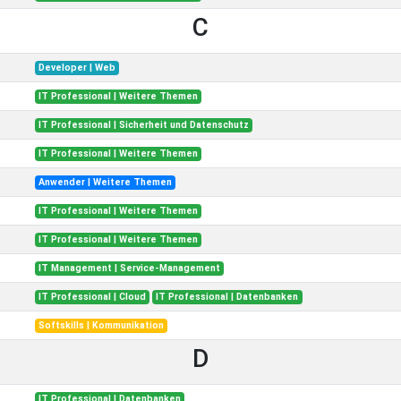
C
Developer | Web
IT Professional | Weitere Themen
IT Professional | Sicherheit und Datenschutz
IT Professional | Weitere Themen
Anwender | Weitere Themen
IT Professional | Weitere Themen
IT Professional | Weitere Themen
IT Management | Service-Management
IT Professional | Cloud
IT Professional | Datenbanken
Softskills | Kommunikation
D
IT Professional | Datenbanken