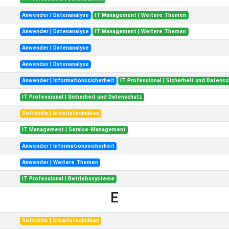
Anwender | Datenanalyse
IT Management | Weitere Themen
Anwender | Datenanalyse
IT Management | Weitere Themen
Anwender | Datenanalyse
Anwender | Datenanalyse
Anwender | Informationssicherheit
IT Professional | Sicherheit und Datens
IT Professional | Sicherheit und Datenschutz
Softskills | Arbeitstechniken
IT Management | Service-Management
Anwender | Informationssicherheit
Anwender | Weitere Themen
IT Professional | Betriebssysteme
E
Softskills | Arbeitstechniken