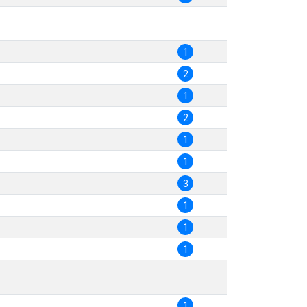
1
2
1
2
1
1
3
1
1
1
1