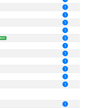
1
1
1
1
3
chutz
1
1
1
1
1
1
1