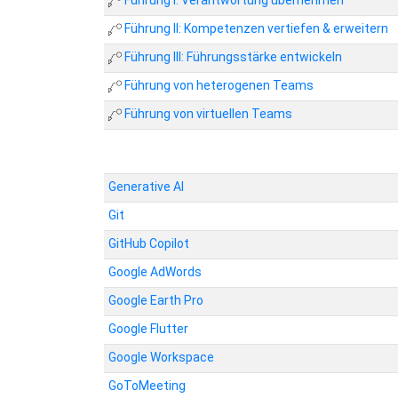
Führung I: Verantwortung übernehmen
Führung II: Kompetenzen vertiefen & erweitern
Führung III: Führungsstärke entwickeln
Führung von heterogenen Teams
Führung von virtuellen Teams
Generative AI
Git
GitHub Copilot
Google AdWords
Google Earth Pro
Google Flutter
Google Workspace
GoToMeeting