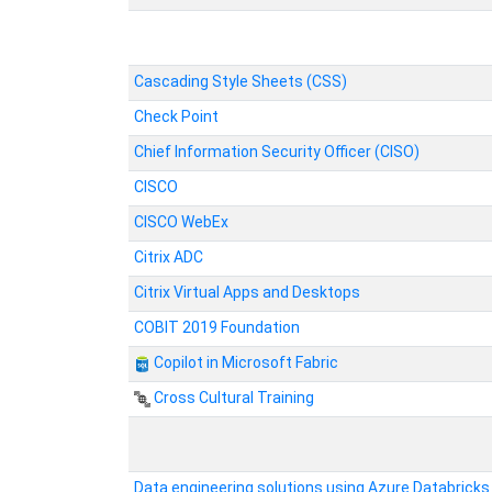
Cascading Style Sheets (CSS)
Check Point
Chief Information Security Officer (CISO)
CISCO
CISCO WebEx
Citrix ADC
Citrix Virtual Apps and Desktops
COBIT 2019 Foundation
Copilot in Microsoft Fabric
Cross Cultural Training
Data engineering solutions using Azure Databricks