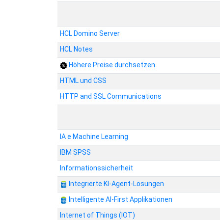
HCL Domino Server
HCL Notes
Höhere Preise durchsetzen
HTML und CSS
HTTP and SSL Communications
IA e Machine Learning
IBM SPSS
Informationssicherheit
Integrierte KI-Agent-Lösungen
Intelligente AI-First Applikationen
Internet of Things (IOT)