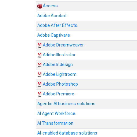
Access
Adobe Acrobat
Adobe After Effects
Adobe Captivate
Adobe Dreamweaver
Adobe Illustrator
Adobe Indesign
Adobe Lightroom
Adobe Photoshop
Adobe Premiere
Agentic AI business solutions
AI Agent Workforce
AI Transformation
AI-enabled database solutions