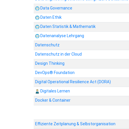
Data Governance
Daten Ethik
Daten Statistik & Mathematik
Datenanalyse Lehrgang
Datenschutz
Datenschutz in der Cloud
Design Thinking
DevOps® Foundation
Digital Operational Resilience Act (DORA)
Digitales Lernen
Docker & Container
Effiziente Zeitplanung & Selbstorganisation