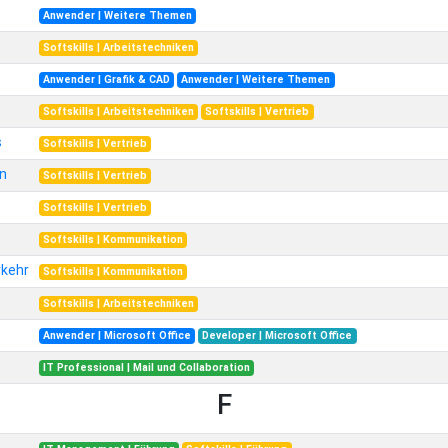
Anwender | Weitere Themen
Softskills | Arbeitstechniken
Anwender | Grafik & CAD
Anwender | Weitere Themen
Softskills | Arbeitstechniken
Softskills | Vertrieb
s
Softskills | Vertrieb
on
Softskills | Vertrieb
Softskills | Vertrieb
Softskills | Kommunikation
rkehr
Softskills | Kommunikation
Softskills | Arbeitstechniken
Anwender | Microsoft Office
Developer | Microsoft Office
IT Professional | Mail und Collaboration
F