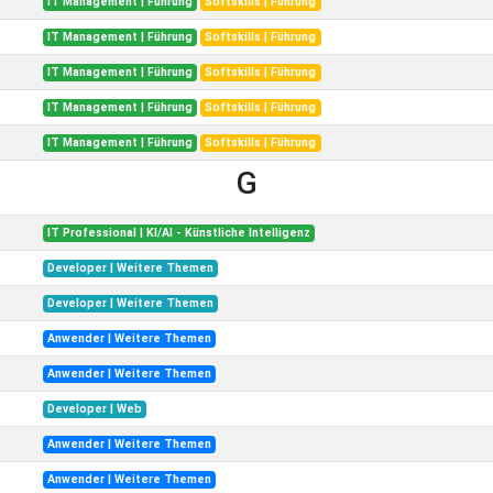
IT Management | Führung
Softskills | Führung
IT Management | Führung
Softskills | Führung
IT Management | Führung
Softskills | Führung
IT Management | Führung
Softskills | Führung
IT Management | Führung
Softskills | Führung
G
IT Professional | KI/AI - Künstliche Intelligenz
Developer | Weitere Themen
Developer | Weitere Themen
Anwender | Weitere Themen
Anwender | Weitere Themen
Developer | Web
Anwender | Weitere Themen
Anwender | Weitere Themen