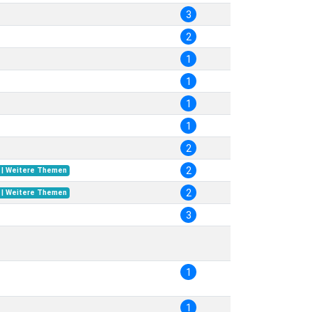
3
2
1
1
1
1
2
2
 | Weitere Themen
2
 | Weitere Themen
3
1
1