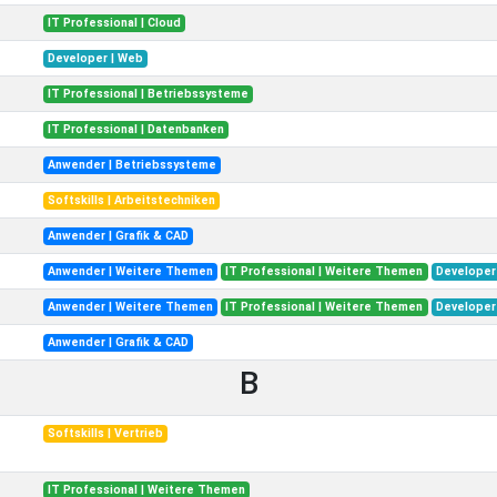
IT Professional | Cloud
Developer | Web
IT Professional | Betriebssysteme
IT Professional | Datenbanken
Anwender | Betriebssysteme
Softskills | Arbeitstechniken
Anwender | Grafik & CAD
Anwender | Weitere Themen
IT Professional | Weitere Themen
Developer
Anwender | Weitere Themen
IT Professional | Weitere Themen
Developer
Anwender | Grafik & CAD
B
Softskills | Vertrieb
IT Professional | Weitere Themen