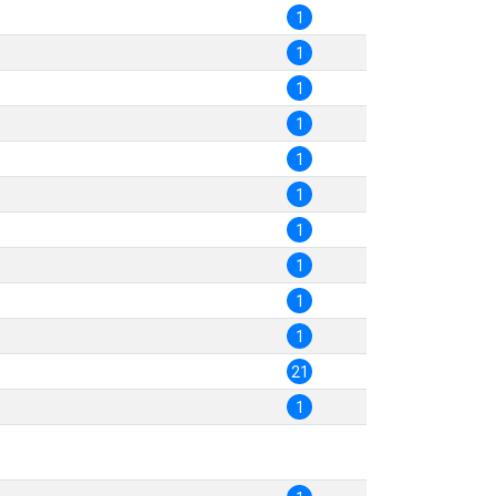
1
1
1
1
1
1
1
1
1
1
21
1