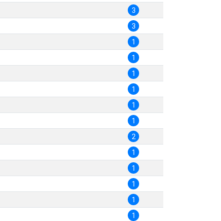
3
3
1
1
1
1
1
1
2
1
1
1
1
1